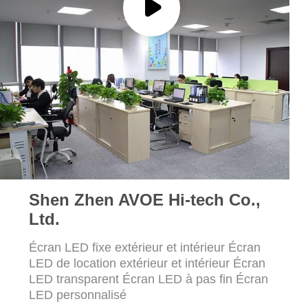
LES
AFFAIRES
LE
BLOG
DEMANDEZ
UN DEVIS
Shen Zhen AVOE Hi-tech Co.,
VR
Ltd.
PLAN
Écran LED fixe extérieur et intérieur Écran
LED de location extérieur et intérieur Écran
DU
LED transparent Écran LED à pas fin Écran
SITE
LED personnalisé