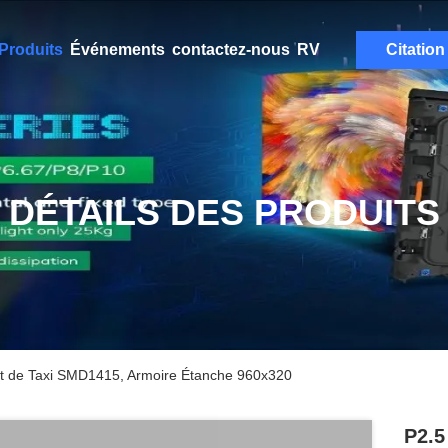
Produits
Événements
contactez-nous
RV
Citation
DÉTAILS DES PRODUITS
it de Taxi SMD1415, Armoire Étanche 960x320
P2.5