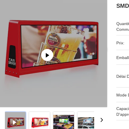
SMD1
Quanti
Comma
Prix:
Emball
Délai D
Mode 
Capaci
D'appr