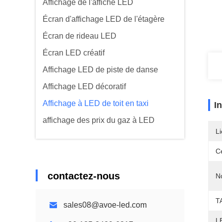
Affichage de l'affiche LED
Écran d'affichage LED de l'étagère
Écran de rideau LED
Écran LED créatif
Affichage LED de piste de danse
Affichage LED décoratif
Affichage à LED de toit en taxi
I
affichage des prix du gaz à LED
Li
Ce
contactez-nous
N
T
sales08@avoe-led.com
L