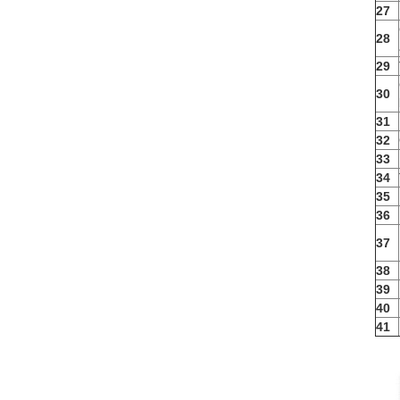
27
28
29
30
31
32
33
34
35
36
37
38
39
40
41