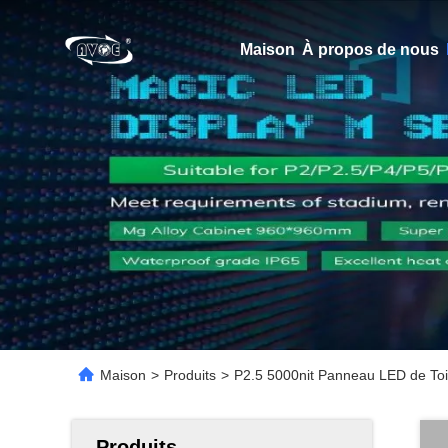
Maison
À propos de nous
Maison
>
Produits
>
P2.5 5000nit Panneau LED de To
Produits