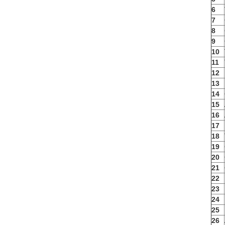
6
7
8
9
10
11
12
13
14
15
16
17
18
19
20
21
22
23
24
25
26