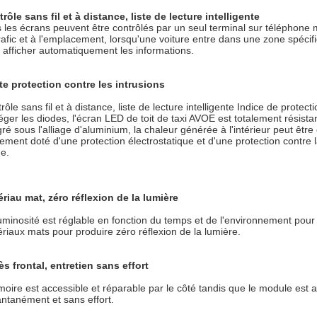
rôle sans fil et à distance, liste de lecture intelligente
 les écrans peuvent être contrôlés par un seul terminal sur téléphone 
rafic et à l'emplacement, lorsqu'une voiture entre dans une zone spécifi
 afficher automatiquement les informations.
e protection contre les intrusions
rôle sans fil et à distance, liste de lecture intelligente Indice de prote
éger les diodes, l'écran LED de toit de taxi AVOE est totalement résist
gré sous l'alliage d'aluminium, la chaleur générée à l'intérieur peut être
ement doté d'une protection électrostatique et d'une protection contre l
e.
riau mat, zéro réflexion de la lumière
uminosité est réglable en fonction du temps et de l'environnement pour 
riaux mats pour produire zéro réflexion de la lumière.
s frontal, entretien sans effort
moire est accessible et réparable par le côté tandis que le module est a
antanément et sans effort.