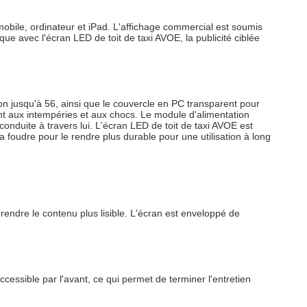
mobile, ordinateur et iPad. L'affichage commercial est soumis
que avec l'écran LED de toit de taxi AVOE, la publicité ciblée
ction jusqu'à 56, ainsi que le couvercle en PC transparent pour
ant aux intempéries et aux chocs. Le module d'alimentation
 conduite à travers lui. L'écran LED de toit de taxi AVOE est
a foudre pour le rendre plus durable pour une utilisation à long
rendre le contenu plus lisible. L'écran est enveloppé de
ccessible par l'avant, ce qui permet de terminer l'entretien