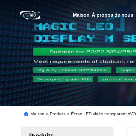
Maison
À propos de nous
Maison
>
Produits
>
Écran LED vidéo transparent AVOE
Produits