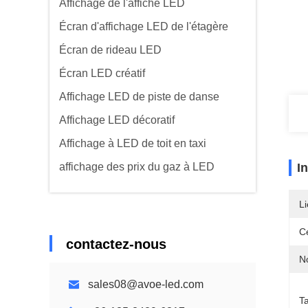
Affichage de l'affiche LED
Écran d'affichage LED de l'étagère
Écran de rideau LED
Écran LED créatif
Affichage LED de piste de danse
Affichage LED décoratif
Affichage à LED de toit en taxi
affichage des prix du gaz à LED
I
Li
Ce
contactez-nous
N
sales08@avoe-led.com
Ta