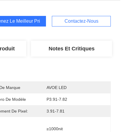
nez Le Meilleur Prix
Contactez-Nous
roduit
Notes Et Critiques
De Marque
AVOE LED
ro De Modèle
P3.91-7.82
ment De Pixel:
3.91-7.81
≥1000nit