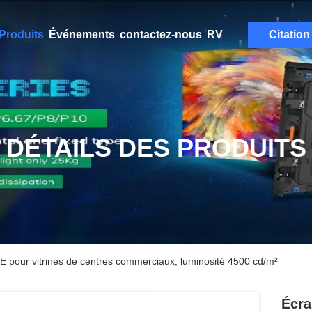
Produits
Événements
contactez-nous
RV
Citation
DÉTAILS DES PRODUITS
 pour vitrines de centres commerciaux, luminosité 4500 cd/m²
Écra